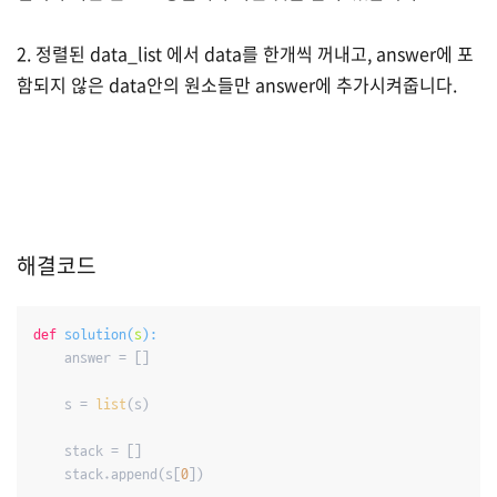
2. 정렬된 data_list 에서 data를 한개씩 꺼내고, answer에 포
함되지 않은 data안의 원소들만 answer에 추가시켜줍니다.
해결코드
def
solution
(
s
):
    answer = []

    s = 
list
(s)

    stack = []

    stack.append(s[
0
])
