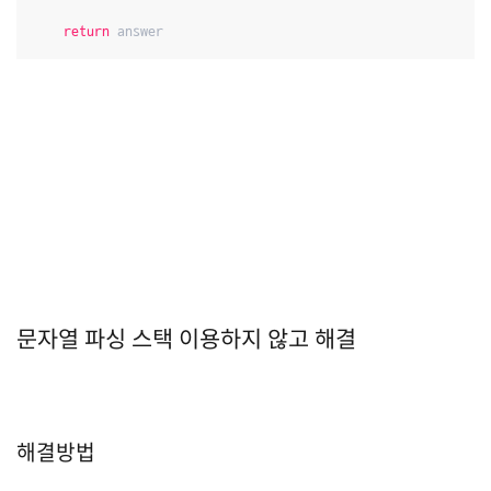
return
 answer
문자열 파싱 스택 이용하지 않고 해결
해결방법