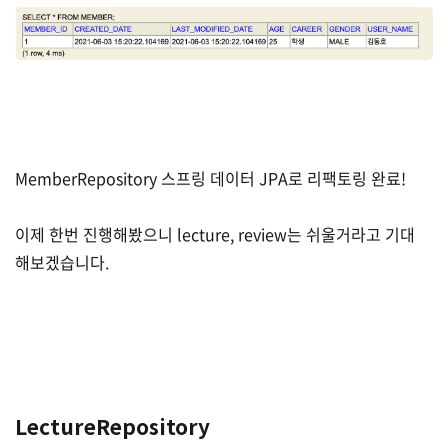
MemberRepository 스프링 데이터 JPA로 리팩토링 완료!
이제 한번 진행해봤으니 lecture, review는 쉬울거라고 기대
해보겠습니다.
LectureRepository