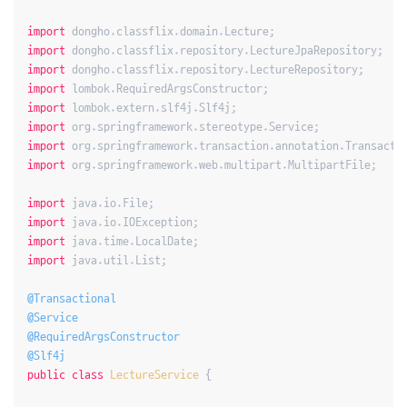
import
import
import
import
import
import
import
import
 org.springframework.web.multipart.MultipartFile;

import
import
import
import
 java.util.List;

@Transactional
@Service
@RequiredArgsConstructor
@Slf4j
public
class
LectureService
{
