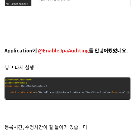
Application에
@EnableJpaAuditing
를 안넣어줬었네요.
넣고 다시 실행
등록시간, 수정시간이 잘 들어가 있습니다.