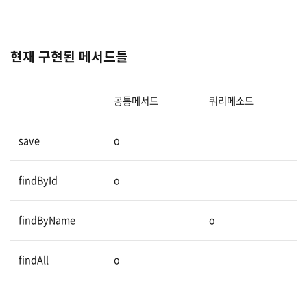
현재 구현된 메서드들
공통메서드
쿼리메소드
save
o
findById
o
findByName
o
findAll
o