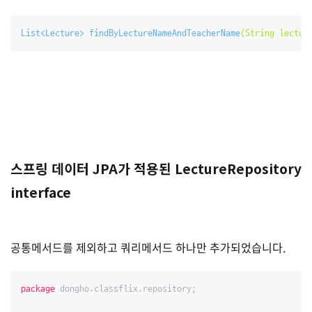
List<Lecture> 
findByLectureNameAndTeacherName
(String lectur
스프링 데이터 JPA가 적용된 LectureRepository
interface
공통메서드를 제외하고 쿼리메서드 하나만 추가되었습니다.
package
 dongho.classflix.repository;
