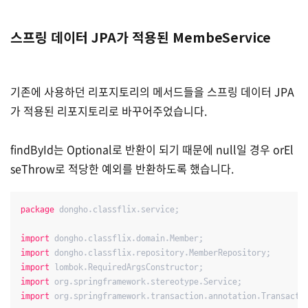
스프링 데이터 JPA가 적용된 MembeService
기존에 사용하던 리포지토리의 메서드들을 스프링 데이터 JPA
가 적용된 리포지토리로 바꾸어주었습니다.
findById는 Optional로 반환이 되기 때문에 null일 경우 orEl
seThrow로 적당한 예외를 반환하도록 했습니다.
package
 dongho.classflix.service;

import
import
import
import
import
 org.springframework.transaction.annotation.Transactio