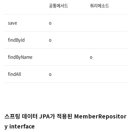
공통메서드
쿼리메소드
save
o
findById
o
findByName
o
findAll
o
스프링 데이터 JPA가 적용된 MemberRepositor
y interface