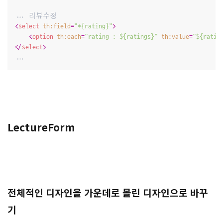
<
select
th:field
=
"*{rating}"
>
<
option
th:each
=
"rating : ${ratings}"
th:value
=
"${ratin
</
select
>
...
LectureForm
전체적인 디자인을 가운데로 몰린 디자인으로 바꾸
기