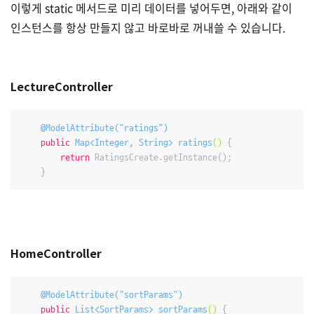
이렇게 static 메서드로 미리 데이터를 넣어두면, 아래와 같이
인스턴스를 항상 만들지 않고 바로바로 꺼내쓸 수 있습니다.
LectureController
@ModelAttribute("ratings")
public
 Map<Integer, String> 
ratings
()
{

return
 RatingsCreate.getInstance();

    }
HomeController
@ModelAttribute("sortParams")
public
 List<SortParams> 
sortParams
()
{
