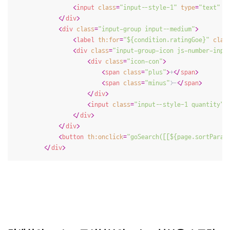
<
input
class
=
"input--style-1"
type
=
"text"
t
</
div
>
<
div
class
=
"input-group input--medium"
>
<
label
th:for
=
"${condition.ratingGoe}"
clas
<
div
class
=
"input-group-icon js-number-inpu
<
div
class
=
"icon-con"
>
<
span
class
=
"plus"
>
+
</
span
>
<
span
class
=
"minus"
>
-
</
span
>
</
div
>
<
input
class
=
"input--style-1 quantity"
</
div
>
</
div
>
<
button
th:onclick
=
"goSearch([[${page.sortParam
</
div
>
(2)