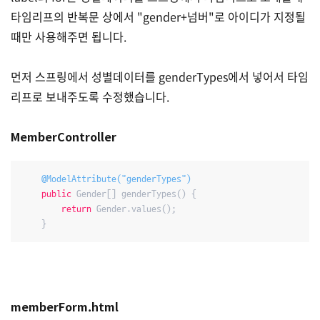
타임리프의 반복문 상에서 "gender+넘버"로 아이디가 지정될
때만 사용해주면 됩니다.
먼저 스프링에서 성별데이터를 genderTypes에서 넣어서 타임
리프로 보내주도록 수정했습니다.
MemberController
@ModelAttribute("genderTypes")
public
 Gender[] genderTypes() {

return
 Gender.values();

    }
memberForm.html