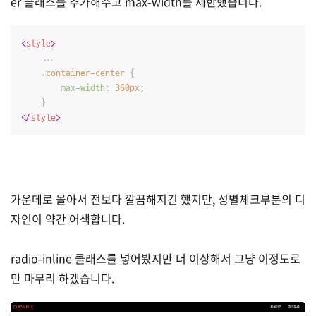
er 클래스를 추가해주고 max-width를 제한했습니다.
<
style
>
    ...

.container-center
 {

max-width
: 
360px
;

</
style
>
가운데로 몰아서 전보다 깔끔해지긴 했지만, 성별체크부분의 디
자인이 약간 어색합니다.
radio-inline 클래스를 넣어봤지만 더 이상해서 그냥 이정도로
만 마무리 하겠습니다.