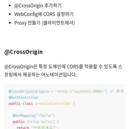
@CrossOrigin 추가하기
WebConfig에 CORS 설정하기
Proxy 만들기 (클라이언트에서)
@CrossOrigin
@CrossOrigin은 특정 도메인에 CORS를 적용할 수 있도록 스
프링에서 제공하는 어노테이션입니다.
@CrossOrigin(origins = 
"<http://localhost:8080>"
)
// 추가
@RestController
public
class
GreetingController
{

@GetMapping(
"/hello"
)
public
 String hello() {

return
"안녕하세요?"
;
