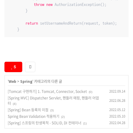
throw
new
 AuthorizationException();

        }

return
 setUsernameAndReturn(request, token);

5
'
Web
>
Spring
' 카테고리의 다른 글
[Tomcat 구현하기] 1. Tomcat, Connector, Socket
2022.09.14
(0)
[Spring MVC] Dispatcher Servlet, 핸들러 매핑, 핸들러 어댑
2022.06.28
터
(4)
[Spring] Bean 등록의 이점
2022.05.12
(3)
Spring Bean Validation 적용하기
2022.05.10
(2)
[Spring] 스프링의 탄생목적 - SOLID, DI 컨테이너
2022.04.28
(1)