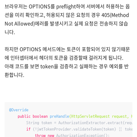
브라우저는 OPTIONS를 preflight하여 서버에서 허용하는 옵
션을 미리 확인하고, 허용되지 않은 요청의 경우 405(Method
Not Allowed)에러를 발생시키고 실제 요청은 전송하지 않습
니다.
하지만 OPTIONS 메서드에는 토큰이 포함되어 있지 않기때문
에 인터셉터에서 헤더의 토큰을 검증할때 걸러지게 됩니다.
아래 코드를 보면 token을 검증하고 실패하는 경우 예외를 반
환합니다.
@Override
public
boolean
preHandle
(HttpServletRequest request, Ht
        String token = AuthorizationExtractor.extract(reques
if
 (!jwtTokenProvider.validateToken(token) || token
(2)
throw
new
 AuthorizationException();
