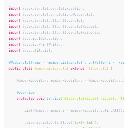
import
import
import
import
import
import
import
import
 java.util.List;

@WebServlet(name = "memberListServlet", urlPatterns = "/ser
public
class
MemberListServlet
extends
HttpServlet
{

    MemberRepository memberRepository = MemberRepository.get
@Override
protected
void
service
(HttpServletRequest request, Http
        List<Member> members = memberRepository.findAll();

        response.setContentType(
"text/html"
);
