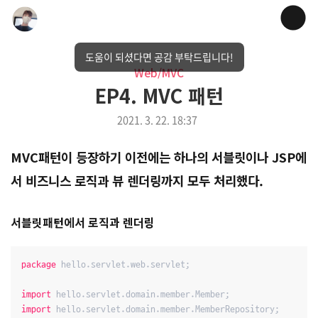
도움이 되셨다면 공감 부탁드립니다!
Web/MVC
EP4. MVC 패턴
2021. 3. 22. 18:37
MVC패턴이 등장하기 이전에는 하나의 서블릿이나 JSP에
서 비즈니스 로직과 뷰 렌더링까지 모두 처리했다.
서블릿패턴에서 로직과 렌더링
package
 hello.servlet.web.servlet;

import
import
 hello.servlet.domain.member.MemberRepository;
