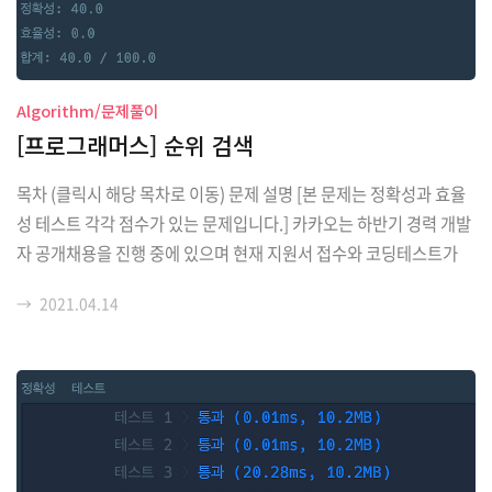
Algorithm/문제풀이
[프로그래머스] 순위 검색
목차 (클릭시 해당 목차로 이동) 문제 설명 [본 문제는 정확성과 효율
성 테스트 각각 점수가 있는 문제입니다.] 카카오는 하반기 경력 개발
자 공개채용을 진행 중에 있으며 현재 지원서 접수와 코딩테스트가
종료되었습니다. 이번 채용에서 지원자는 지원서 작성 시 아래와 같
→
2021.04.14
이 4가지 항목을 반드시 선택하도록 하였습니다. 코딩테스트 참여 개
발언어 항목에 cpp, java, python 중 하나를 선택해야 합니다. 지원
직군 항목에 backend와 frontend 중 하나를 선택해야 합니다. 지
원 경력구분 항목에 junior와 senior 중 하나를 선택해야 합니다. 선
호하는 소울푸드로 chicken과 pizza 중 하나를 선택해야 합니다. 인
재영입팀에 근무하고 있는 니니즈는 코딩테스트 결과를 분석하여 채
용에 참여..