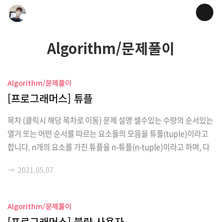
Algorithm/문제풀이
Algorithm/문제풀이
[프로그래머스] 튜플
목차 (클릭시 해당 목차로 이동) 문제 설명 셀수있는 수량의 순서있는
열거 또는 어떤 순서를 따르는 요소들의 모음을 튜플(tuple)이라고
합니다. n개의 요소를 가진 튜플을 n-튜플(n-tuple)이라고 하며, 다
음과 같이 표현할 수 있습니다. (a1, a2, a3, ..., an) 튜플은 다음과 같
→
2021.05.07
은 성질을 가지고 있습니다. 중복된 원소가 있을 수 있습니다. ex : (2,
3, 1, 2) 원소에 정해진 순서가 있으며, 원소의 순서가 다르면 서로 다
른 튜플입니다. ex : (1, 2, 3) ≠ (1, 3, 2) 튜플의 원소 개수는 유한합
Algorithm/문제풀이
니다. 원소의 개수가 n개이고, 중복되는 원소가 없는 튜플 (a1, a2, a
[프로그래머스] 불량 사용자