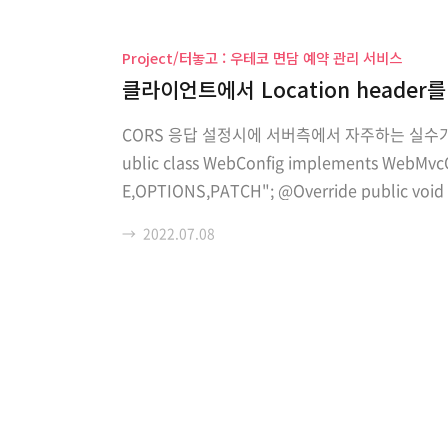
Project/터놓고 : 우테코 면담 예약 관리 서비스
클라이언트에서 Location header
CORS 응답 설정시에 서버측에서 자주하는 실수가 있
ublic class WebConfig implements WebMvc
E,OPTIONS,PATCH"; @Override public void a
ED_METHOD_NAMES.split(",")));..
→
2022.07.08