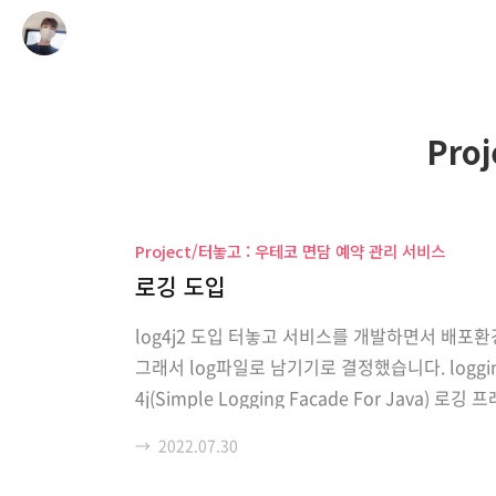
Pro
Project/터놓고 : 우테코 면담 예약 관리 서비스
로깅 도입
log4j2 도입 터놓고 서비스를 개발하면서 배포
그래서 log파일로 남기기로 결정했습니다. loggin
4j(Simple Logging Facade For Ja
른 로깅 프레임워크로의 전환을 쉽고 간단하게 할 수 
→
2022.07.30