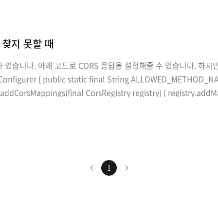
를 찾지 못할 때
습니다. 아래 코드로 CORS 응답을 설정해줄 수 있습니다. 하지만 한가
Configurer { public static final String ALLOWED_METHOD
ddCorsMappings(final CorsRegistry registry) { registry.ad
1