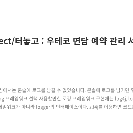
ject/터놓고 : 우테코 면담 예약 관리
환경에서는 콘솔에 로그를 남길 수 없었습니다. 콘솔에 로그를 남기면
g 프레임워크 선택 사용할만한 로깅 프레임워크 구현체는 log4j, logb
va) 로깅 프레임워크가 아니라 logger의 인터페이스이다. slf4j를 이
있습니다. log4j 가장 오래된 로깅 프레임워크입니다. 2015년 기준으