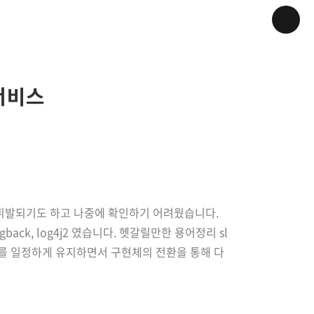
 서비스
 휘발되기도 하고 나중에 확인하기 어려웠습니다.
ack, log4j2 였습니다. 헷갈릴만한 용어정리 sl
용하면 코드를 일정하게 유지하면서 구현체의 전환을 통해 다
로 개발이 중단되었습니다. logback log4j..