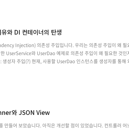
이유와 DI 컨테이너의 탄생
dency Injection) 의존성 주입입니다. 우리는 의존성 주입이 왜
UserService와 UserDao 예제로 의존성 주입이 왜 필요한 
 생성자 주입(?) 현재, 사용할 UserDao 인스턴스를 생성자를 통해 
 UserDao userDao; public UserService(UserDao userDao) { t..
anner와 JSON View
 만들어 보았습니다. 아직은 개선할 점이 있었습니다. 컨트롤러 어노테