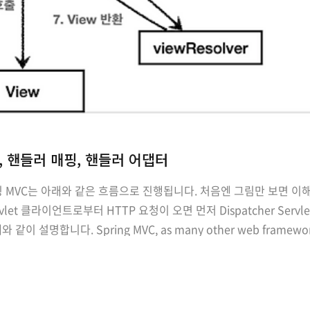
vlet, 핸들러 매핑, 핸들러 어댑터
스프링 MVC는 아래와 같은 흐름으로 진행됩니다. 처음엔 그림만 보면
vlet 클라이언트로부터 HTTP 요청이 오면 먼저 Dispatcher Servl
 설명합니다. Spring MVC, as many other web frameworks, is
herServlet, provides a ..