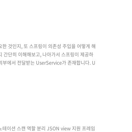
 필요한 것인지, 또 스프링이 의존성 주입을 어떻게 해
것인지 간단히 이해해보고, 나아가서 스프링이 제공하
외부에서 전달받는 UserService가 존재합니다. U
이션 스캔 역할 분리 JSON view 지원 프레임