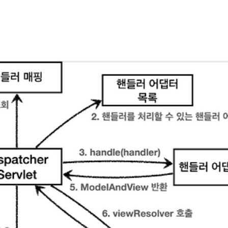
을 직접 구현하며 웹서버 통신의 흐름을 다뤄봅니다. 다음과 같이 기능