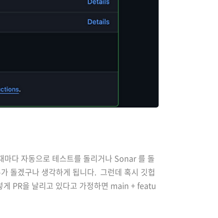
때마다 자동으로 테스트를 돌리거나 Sonar 를 돌
가 돌겠구나 생각하게 됩니다. 그런데 혹시 깃헙
PR을 날리고 있다고 가정하면 main + featu
es: actions/checkout@v4 with: ...