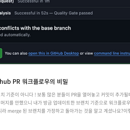
Github PR 워크플로우의 비밀
랜치 기준이 아니다 ! 보통 많은 분들이 PR을 열어놓고 커밋이 추가될
 머지를 안했으니 내가 방금 업데이트한 브랜치 기준으로 워크플로우
라 merge 된 브랜치를 가정하고 돌아가는 것을 알고 계셨나요?이렇게 
다. 다음과 같이 Checkout 액션을 돌리고,# - name: Checkout us