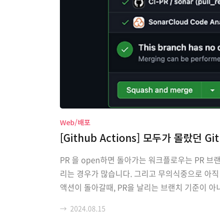
Web/배포
[Github Actions] 모두가 몰랐던 
PR 을 open하면 돌아가는 워크플로우는 PR 브
리는 경우가 많습니다. 그리고 무의식중으로 아직
액션이 돌아갈때, PR을 날리는 브랜치 기준이 아니
re branch 를 머지했다고 가정한 상태로 액션이 돌아갑니
→
2024.08.15