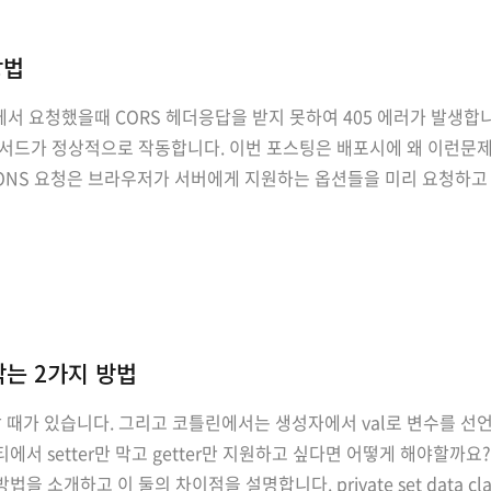
방법
서 요청했을때 CORS 헤더응답을 받지 못하여 405 에러가 발생합
서드가 정상적으로 작동합니다. 이번 포스팅은 배포시에 왜 이런문제
OPTIONS 요청은 브라우저가 서버에게 지원하는 옵션들을 미리 요청하
 PUT, POST, DELETE) 전에 OPTIONS 요청을 보내는 경우가 존
 막는 2가지 방법
요할 때가 있습니다. 그리고 코틀린에서는 생성자에서 val로 변수를 선언
서 setter만 막고 getter만 지원하고 싶다면 어떻게 해야할까
을 소개하고 이 둘의 차이점을 설명합니다. private set data class Gam