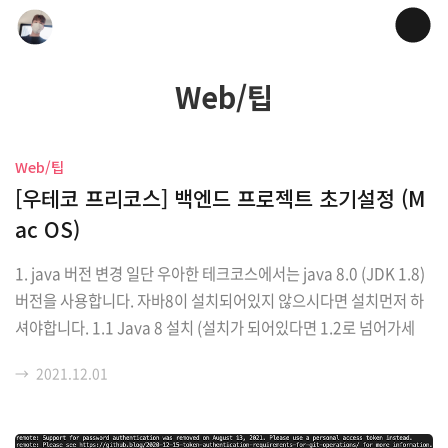
Web/팁
Web/팁
[우테코 프리코스] 백엔드 프로젝트 초기설정 (M
ac OS)
1. java 버전 변경 일단 우아한 테크코스에서는 java 8.0 (JDK 1.8)
버전을 사용합니다. 자바8이 설치되어있지 않으시다면 설치먼저 하
셔야합니다. 1.1 Java 8 설치 (설치가 되어있다면 1.2로 넘어가세
요) 아래는 다른 분의 링크입니다. 이 포스팅에는 자바설치하는 과정
→
2021.12.01
까지는 담지않을게요! https://gilu-world.tistory.com/72 OS X
(맥 OS) - Java 다운로드 및 환경변수 설정(JDK 1.8 - 8u251) 자바
환경변수 설정 안녕하세요. 이번 글에서는 자바를 사용하기 위해 가