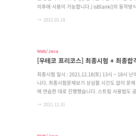
이후에 사용이 가능합니다.) isBlank()의 동작방
길이를 비교합니다. 빈문자로만 이루어져있는 경우에 non
→
2022.02.18
Web/Java
[우테코 프리코스] 최종시험 + 최종합
최종시험 일시 : 2021.12.18(토) 13시 ~
니다. 최종시험문제보기 상심할 시간도 없이 문제
에 연습한 대로 진행했습니다. 스트림 사용법도
구글링하며 방법을 찾고 적용해야했는데, 여기서 
→
2021.12.31
num은 문제에서 제공해준 Coin enum만 사용해
(2)
Web/Java