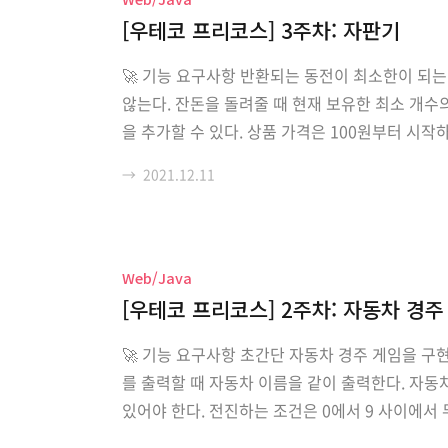
[우테코 프리코스] 3주차: 자판기
🚀 기능 요구사항 반환되는 동전이 최소한이 되
않는다. 잔돈을 돌려줄 때 현재 보유한 최소 개수
을 추가할 수 있다. 상품 가격은 100원부터 시작
보다 적거나, 모든 상품이 소진된 경우 바로 잔돈
→
2021.12.11
는다. 사용자가 잘못된 값을 입력할 경우 Illegal..
Web/Java
[우테코 프리코스] 2주차: 자동차 경주
🚀 기능 요구사항 초간단 자동차 경주 게임을 구현
를 출력할 때 자동차 이름을 같이 출력한다. 자동
있어야 한다. 전진하는 조건은 0에서 9 사이에서
자는 한 명 이상일 수 있다. 우승자가 여러 명일 경우 