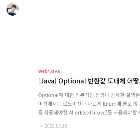
Web/Java
[Java] Optional 반환값 도대체 
Optional에 대한 기본적인 정의나 상세한 설명
미션에서는 로또미션과 다르게 Enum에 쓸모 없는 인
를 사용해야할 지 orElseThrow()를 사용해
형화 하기 위해 포스팅을 했습니다. 로또미션 OTHER (나머지
→
2022.03.18