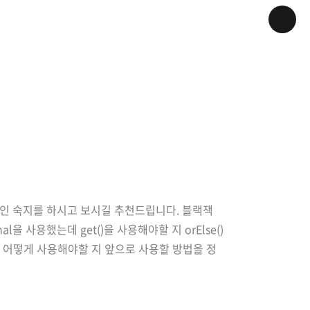
본적인 숙지를 하시고 보시길 추천드립니다. 블랙잭
사용했는데 get()을 사용해야할 지 orElse()
트는 어떻게 사용해야할 지 앞으로 사용할 방법을 정
se, 0), FIFTH(3, false, 5_..