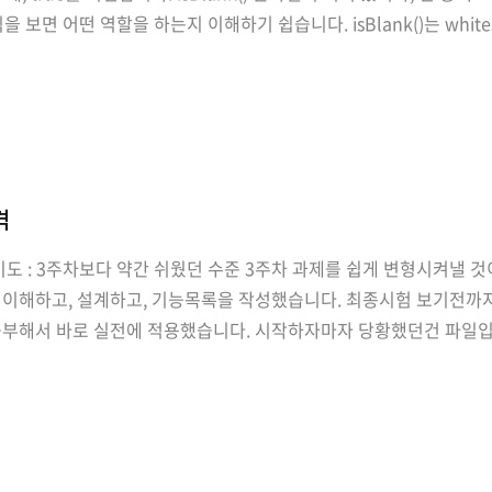
식을 보면 어떤 역할을 하는지 이해하기 쉽습니다. isBlank()는 whi
Whitespace() == length() 이기때문에 true가 리턴됩니다.
격
 18시 난이도 : 3주차보다 약간 쉬웠던 수준 3주차 과제를 쉽게 변형시
 이해하고, 설계하고, 기능목록을 작성했습니다. 최종시험 보기전까
 공부해서 바로 실전에 적용했습니다. 시작하자마자 당황했던건 파일
시간을 굉장히 많이 썼습니다. 생각보다 Enum 클래스를 만들어서 
봤기 ..