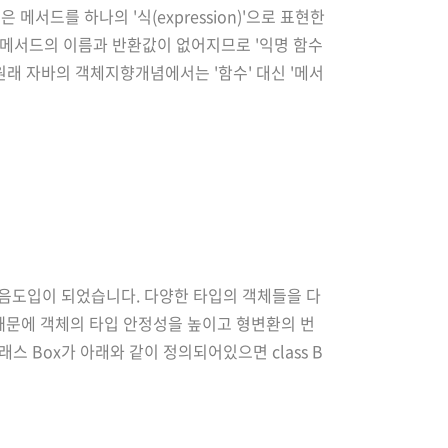
은 메서드를 하나의 '식(expression)'으로 표현한
 메서드의 이름과 반환값이 없어지므로 '익명 함수
. 원래 자바의 객체지향개념에서는 '함수' 대신 '메서
약을 가지고 있습니다. 그래서 자바에선 함수와는
서 처음도입이 되었습니다. 다양한 타입의 객체들을 다
때문에 객체의 타입 안정성을 높이고 형변환의 번
스 Box가 아래와 같이 정의되어있으면 class B
ct 부분을 T로 바..