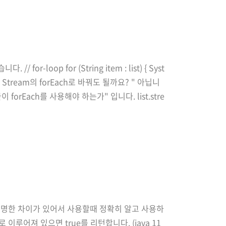
oop for (String item : list) { Syst
r-loop를 Stream의 forEach로 바꿔도 될까요? " 아닙니
forEach를 사용해야 하는가" 입니다. list.stre
보이지만 분명한 차이가 있어서 사용할때 정확히 알고 사용하
로 이루어져 있으면 true를 리턴합니다. (java 11