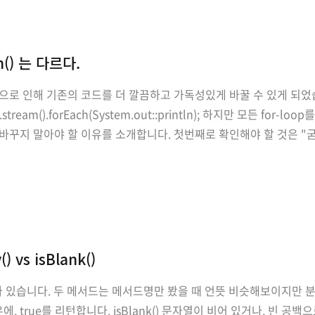
ch() 는 다르다.
 인해 기존의 코드를 더 깔끔하고 가독성있게 바꿀 수 있게 되었습니다. // for-l
h list.stream().forEach(System.out::println); 하지만 모든 fo
h로 바꾸지 말아야 할 이유를 소개합니다. 첫번째로 확인해야 할 것은 "굳이 
) vs isBlank()
 isBlank() 가 있습니다. 두 메서드는 메서드명만 봤을 때 언뜻 비슷해
에, true를 리턴합니다. isBlank() 문자열이 비어 있거나, 빈 공백으