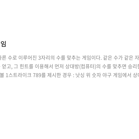
게임
다른 수로 이루어진 3자리의 수를 맞추는 게임이다. 같은 수가 같은 
얻고, 그 힌트를 이용해서 먼저 상대방(컴퓨터)의 수를 맞추면 승리한다.
 1볼 1스트라이크 789를 제시한 경우 : 낫싱 위 숫자 야구 게임에서
플레이어는 컴퓨터가 생각하고 있는 3개의 숫자를 입력하고, 컴퓨터는 