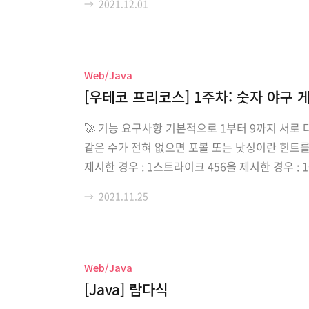
→
2021.12.01
ROR]"로 시작하는..
Web/Java
[우테코 프리코스] 1주차: 숫자 야구 
🚀 기능 요구사항 기본적으로 1부터 9까지 서로 
같은 수가 전혀 없으면 포볼 또는 낫싱이란 힌트를 
제시한 경우 : 1스트라이크 456을 제시한 경우 :
지 서로 다른 임의의 수 3개를 선택한다. 게임 
→
2021.11.25
을 반복해 컴퓨터가 선택한 ..
Web/Java
[Java] 람다식