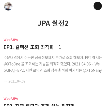
JPA 실전2
Web/JPA
EP3. 컬렉션 조회 최적화 - 1
주문내역에서 주문한 상품정보까지 추가로 조회 해보자. EP2 에서는
@XToOne 을 조회하는 기능을 최적화 했었다. 2021.04.06 - [We
b/JPA] - EP2. 지연 로딩과 조회 성능 최적화 여기서는 @XToMany
인 컬렉션을 조회하는 기능을 구현하고 최적화 해보자. Order 엔티
→
2021.04.07
티에서 컬렉션인 OrderItem과 OrderItem의 Item이 필요하다. It
em도 Order 기준으로는 컬렉션이다. Order package jpabook.j
pashop.domain; import lombok.AccessLevel; import lomb
Web/JPA
ok.Getter; import lombok.NoArgsConstructor; import lomb
EP2. 지연 로딩과 조회 성능 최적화