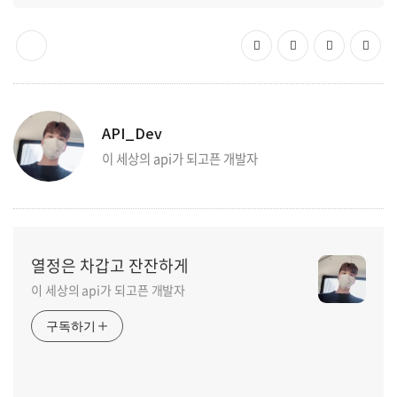
API_Dev
이 세상의 api가 되고픈 개발자
열정은 차갑고 잔잔하게
이 세상의 api가 되고픈 개발자
구독하기