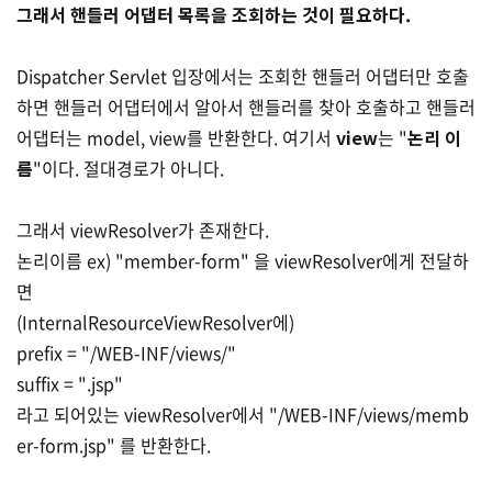
그래서 핸들러 어댑터 목록을 조회하는 것이 필요하다.
Dispatcher Servlet 입장에서는 조회한 핸들러 어댑터만 호출
하면 핸들러 어댑터에서 알아서 핸들러를 찾아 호출하고 핸들러
어댑터는 model, view를 반환한다. 여기서
view
는 "
논리 이
름
"이다. 절대경로가 아니다.
그래서 viewResolver가 존재한다.
논리이름 ex) "member-form" 을 viewResolver에게 전달하
면
(InternalResourceViewResolver에)
prefix = "/WEB-INF/views/"
suffix = ".jsp"
라고 되어있는 viewResolver에서 "/WEB-INF/views/memb
er-form.jsp" 를 반환한다.
(2)