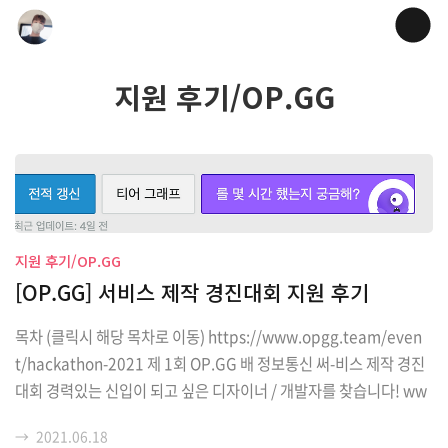
지원 후기/OP.GG
지원 후기/OP.GG
[OP.GG] 서비스 제작 경진대회 지원 후기
목차 (클릭시 해당 목차로 이동) https://www.opgg.team/even
t/hackathon-2021 제 1회 OP.GG 배 정보통신 써-비스 제작 경진
대회 경력있는 신입이 되고 싶은 디자이너 / 개발자를 찾습니다! ww
w.opgg.team 서류심사 1. 어떤 포지션을 지원할지 디자인-웹 디자
→
2021.06.18
인-모바일 개발-백엔드 개발-웹(프론트) 개발-IOS 앱 개발-Android