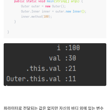
public
static
void
main
(String[] args)
{

        Outer outer = 
new
 Outer();

        Outer.Inner inner = outer.
new 
Inner
()
;

        inner.method(
100
);

    }

}
파라미터로 전달되는 값은 없지만 자신의 바디 외에 있는 변수