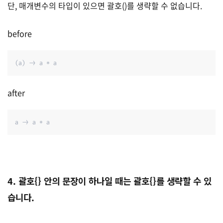
단, 매개변수의 타입이 있으면 괄호()를 생략할 수 없습니다.
before
(a) -> a * a
after
a -> a * a
4. 괄호{} 안의 문장이 하나일 때는 괄호{}를 생략할 수 있
습니다.