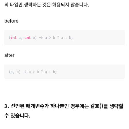
의 타입만 생략하는 것은 허용되지 않습니다.
before
(
int
 a, 
int
 b) -> a > b ? a : b;
after
(a, b) -> a > b ? a : b;
3. 선언된 매개변수가 하나뿐인 경우에는 괄호()를 생략할
수 있습니다.