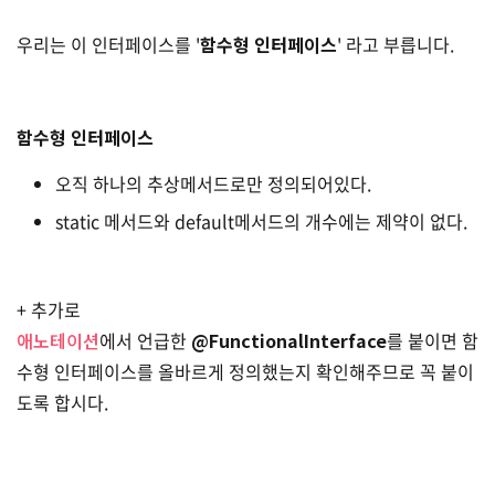
우리는 이 인터페이스를 '
함수형 인터페이스
' 라고 부릅니다.
함수형 인터페이스
오직 하나의 추상메서드로만 정의되어있다.
static 메서드와 default메서드의 개수에는 제약이 없다.
+ 추가로
애노테이션
에서 언급한
@FunctionalInterface
를 붙이면 함
수형 인터페이스를 올바르게 정의했는지 확인해주므로 꼭 붙이
도록 합시다.