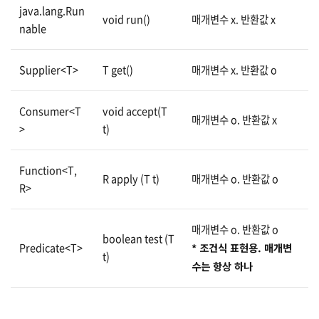
java.lang.Run
void run()
매개변수 x. 반환값 x
nable
Supplier<T>
T get()
매개변수 x. 반환값 o
Consumer<T
void accept(T
매개변수 o. 반환값 x
>
t)
Function<T,
R apply (T t)
매개변수 o. 반환값 o
R>
매개변수 o. 반환값 o
boolean test (T
Predicate<T>
* 조건식 표현용. 매개변
t)
수는 항상 하나