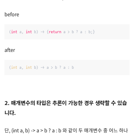
before
(
int
 a, 
int
 b) -> {
return
 a > b ? a : b;}
after
(
int
 a, 
int
 b) -> a > b ? a : b
2. 매개변수의 타입은 추론이 가능한 경우 생략할 수 있습
니다.
단, (int a, b) -> a > b ? a : b 와 같이 두 매개변수 중 어느 하나