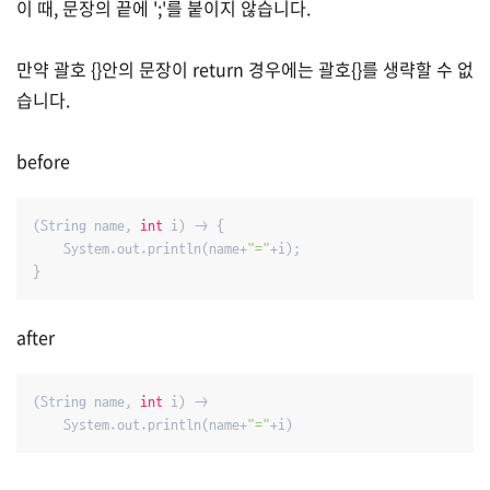
이 때, 문장의 끝에 ';'를 붙이지 않습니다.
만약 괄호 {}안의 문장이 return 경우에는 괄호{}를 생략할 수 없
습니다.
before
(String name, 
int
 i) -> {

    System.out.println(name+
"="
+i);

}
after
(String name, 
int
 i) -> 

    System.out.println(name+
"="
+i)