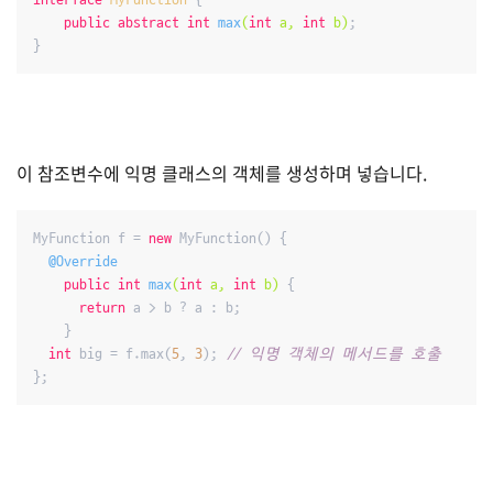
public
abstract
int
max
(
int
 a, 
int
 b)
;

}
이 참조변수에 익명 클래스의 객체를 생성하며 넣습니다.
MyFunction f = 
new
 MyFunction() {

@Override
public
int
max
(
int
 a, 
int
 b)
{

return
 a > b ? a : b;

    }

int
 big = f.max(
5
, 
3
); 
// 익명 객체의 메서드를 호출
};