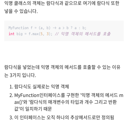
익명 클래스의 객체는 람다식과 같으므로 여기에 람다식 또한
넣을 수 있습니다.
int
 big = f.max(
5
, 
3
); 
// 익명 객체의 메서드를 호출
람다식을 넣었는데 익명 객체의 메서드를 호출할 수 있는 이유
는 3가지 입니다.
람다식도 실제로는 익명 객체
MyFunction인터페이스를 구현한 '익명 객체의 메서드 m
ax()'와 '람다식의 매개변수의 타입과 개수 그리고 반환
값'이 일치하기 때문
이 인터페이스는 오직 하나의 추상메서드로만 정의됨