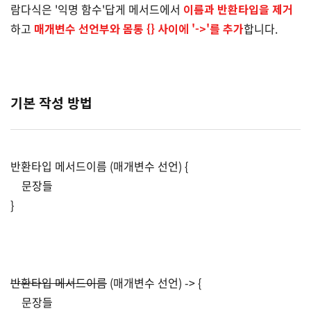
람다식은 '익명 함수'답게 메서드에서
이름과 반환타입을 제거
하고
매개변수 선언부와 몸통 {} 사이에 '->'를 추가
합니다.
기본 작성 방법
반환타입 메서드이름 (매개변수 선언) {
문장들
}
반환타입 메서드이름
(매개변수 선언) -> {
문장들