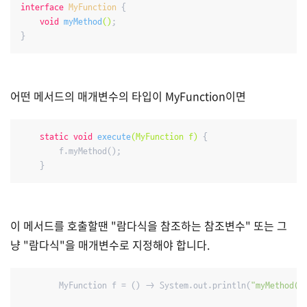
interface
MyFunction
{

void
myMethod
()
;

}
어떤 메서드의 매개변수의 타입이 MyFunction이면
static
void
execute
(MyFunction f)
{

        f.myMethod();

    }
이 메서드를 호출할땐 "람다식을 참조하는 참조변수" 또는 그
냥 "람다식"을 매개변수로 지정해야 합니다.
        MyFunction f = () -> System.out.println(
"myMethod()