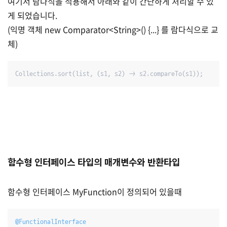
여기서 람다식을 적용해서 아래와 같이 간단하게 처리할 수 있
게 되었습니다.
(익명 객체 new Comparator<String>() {...} 를 람다식으로 교
체)
Collections.sort(list, (s1, s2) -> s2.compareTo(s1));
함수형 인터페이스 타입의 매개변수와 반환타입
함수형 인터페이스 MyFunction이 정의되어 있을때
@FunctionalInterface