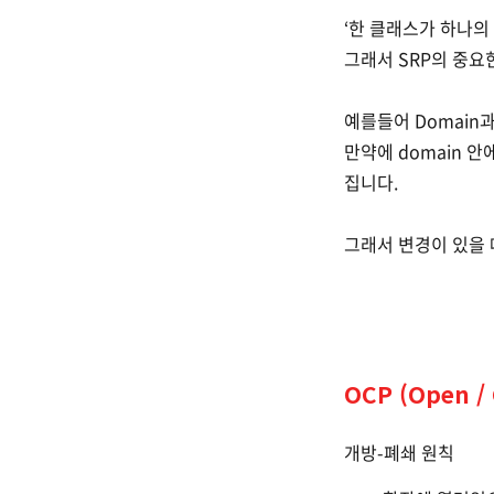
‘한 클래스가 하나의
그래서 SRP의 중요
예를들어 Domain과
만약에 domain 안
집니다.
그래서 변경이 있을 
OCP (Open / 
개방-폐쇄 원칙
(2)