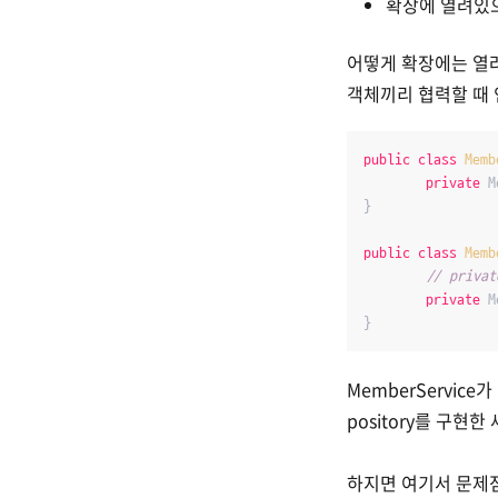
확장에 열려있
어떻게 확장에는 열
객체끼리 협력할 때
public
class
Memb
private
 M
}

public
class
Memb
// privat
private
 M
MemberService
pository를 구현
하지면 여기서 문제