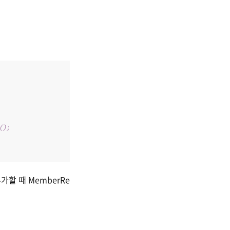
();
추가할 때 MemberRe