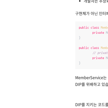
개발자는 추상화
구현체가 아닌 인터
public
class
Memb
private
 M
}

public
class
Memb
// privat
private
 M
MemberServi
DIP를 위배하고 있
DIP를 지키는 코드