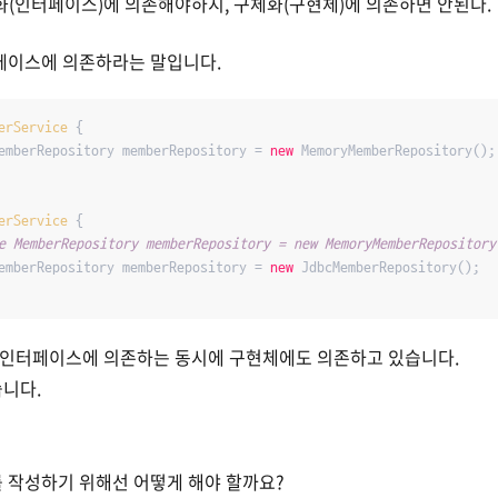
(인터페이스)에 의존해야하지, 구체화(구현체)에 의존하면 안된다.
페이스에 의존하라는 말입니다.
erService
{

emberRepository memberRepository = 
new
 MemoryMemberRepository();

erService
{

e MemberRepository memberRepository = new MemoryMemberRepository
emberRepository memberRepository = 
new
 JdbcMemberRepository();

ce는 인터페이스에 의존하는 동시에 구현체에도 의존하고 있습니다.
습니다.
를 작성하기 위해선 어떻게 해야 할까요?