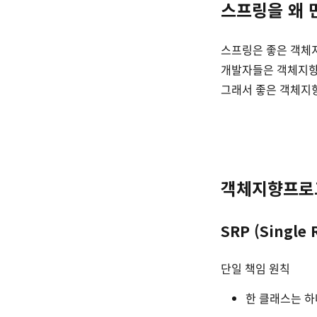
스프링을 왜
스프링은 좋은 객체
개발자들은 객체지향
그래서 좋은 객체지향을
객체지향프로
SRP (Single 
단일 책임 원칙
한 클래스는 하