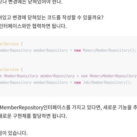
으나 변경에는 닫혀있어야 한다.
려있고 변경에 닫혀있는 코드를 작성할 수 있을까요?
 인터페이스와만 협력하면 됩니다.
erService
{

emberRepository memberRepository = 
new
 MemoryMemberRepository();

erService
{

e MemberRepository memberRepository = new MemoryMemberRepository
emberRepository memberRepository = 
new
 JdbcMemberRepository();

가 MemberRepository인터페이스를 가지고 있다면, 새로운 기능을 
한 새로운 구현체를 할당하면 됩니다.
점이 있습니다.