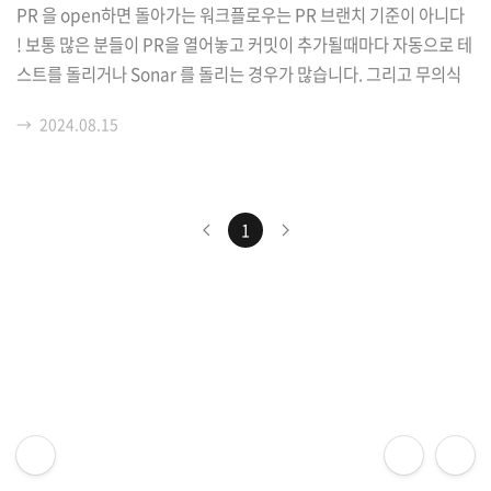
PR 을 open하면 돌아가는 워크플로우는 PR 브랜치 기준이 아니다
! 보통 많은 분들이 PR을 열어놓고 커밋이 추가될때마다 자동으로 테
스트를 돌리거나 Sonar 를 돌리는 경우가 많습니다. 그리고 무의식
중으로 아직 머지를 안했으니 내가 방금 업데이트한 브랜치 기준으로
→
2024.08.15
워크플로우가 돌겠구나 생각하게 됩니다. 그런데 혹시 깃헙액션이
돌아갈때, PR을 날리는 브랜치 기준이 아니라 merge 된 브랜치를
가정하고 돌아가는 것을 알고 계셨나요?이렇게 PR을 날리고 있다고
가정하면 main + feature branch 를 머지했다고 가정한 상태로 액
1
션이 돌아갑니다. 다음과 같이 Checkout 액션을 돌리고,# - name:
Checkout uses: actions/checkout@v4 with: ...