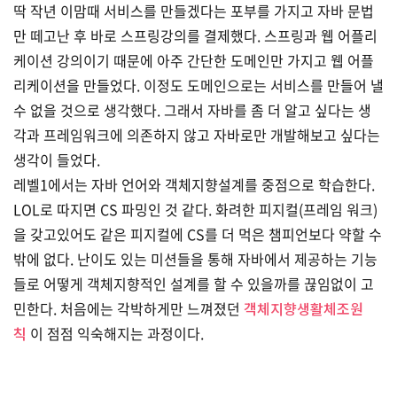
딱 작년 이맘때 서비스를 만들겠다는 포부를 가지고 자바 문법
만 떼고난 후 바로 스프링강의를 결제했다. 스프링과 웹 어플리
케이션 강의이기 때문에 아주 간단한 도메인만 가지고 웹 어플
리케이션을 만들었다. 이정도 도메인으로는 서비스를 만들어 낼
수 없을 것으로 생각했다. 그래서 자바를 좀 더 알고 싶다는 생
각과 프레임워크에 의존하지 않고 자바로만 개발해보고 싶다는
생각이 들었다.
레벨1에서는 자바 언어와 객체지향설계를 중점으로 학습한다.
LOL로 따지면 CS 파밍인 것 같다. 화려한 피지컬(프레임 워크)
을 갖고있어도 같은 피지컬에 CS를 더 먹은 챔피언보다 약할 수
밖에 없다. 난이도 있는 미션들을 통해 자바에서 제공하는 기능
들로 어떻게 객체지향적인 설계를 할 수 있을까를 끊임없이 고
민한다. 처음에는 각박하게만 느껴졌던
객체지향생활체조원
칙
이 점점 익숙해지는 과정이다.