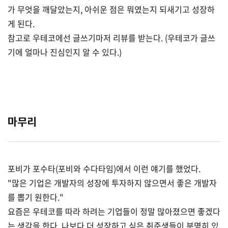
가 무엇을 깨달았는지, 아쉬운 점은 뭐였는지 되새기고 성장하
게 된다.
참고로 우테코에선 글쓰기마저 리뷰를 받는다. (우테코가 글쓰
기에 얼마나 진심인지 알 수 있다.)
마무리
포비가 포수타(포비와 수다타임)에서 이런 얘기를 했었다.
"많은 기업은 개발자의 성장에 투자하지 않으면서 좋은 개발자
를 뽑기 원한다."
요즘은 우테코를 따라 하려는 기업들이 정말 많아졌으면 좋겠다
는 생각을 한다. 나보다 더 성장하고 싶은 취준생들이 분명히 있