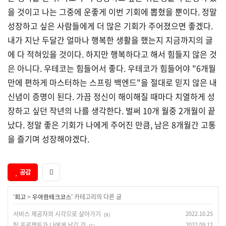
을 것이고 나는 그중에 운좋게 이번 기회에 뽑혔을 뿐이다. 정말
성장하고 싶은 사람들에게 더 많은 기회가 주어졌으면 좋겠다.
내가 지난 두달간 얼마나 행복한 생활을 했는지 지금까지의 글
에 다 적혀있을 것이다. 하지만 행복하다고 해서 힘들지 않은 것
은 아니다. 우테코는 힘들어서 좋다. 우테코가 힘들어야 "6개월
만에 편하게 마스터하는 스프링 백엔드"을 절대로 믿지 않은 내
신념이 증명이 된다. 가끔 정신이 해이해질 때마다 치열하게 성
장하고 싶던 작년의 나를 생각한다. 벌써 10개 월중 2개월이 끝
났다. 정말 좋은 기회가 나에게 주어진 만큼, 남은 8개월간 고통
을 즐기며 성장해야겠다.
공감
'
회고
>
우아한테크코스
' 카테고리의 다른 글
서비스 제공자의 시각으로 살아가기
2022.10.25
(9)
팀 프로젝트가 나에게 남긴 것
2022.09.12
(1)